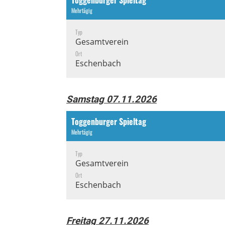
Toggenburger Spieltag
Mehrtägig
Typ
Gesamtverein
Ort
Eschenbach
Samstag 07.11.2026
Toggenburger Spieltag
Mehrtägig
Typ
Gesamtverein
Ort
Eschenbach
Freitag 27.11.2026