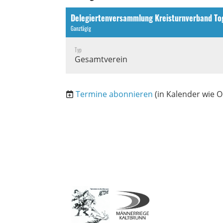
Delegiertenversammlung Kreisturnverband T
Ganztägig
Typ
Gesamtverein
Termine abonnieren
(in Kalender wie O