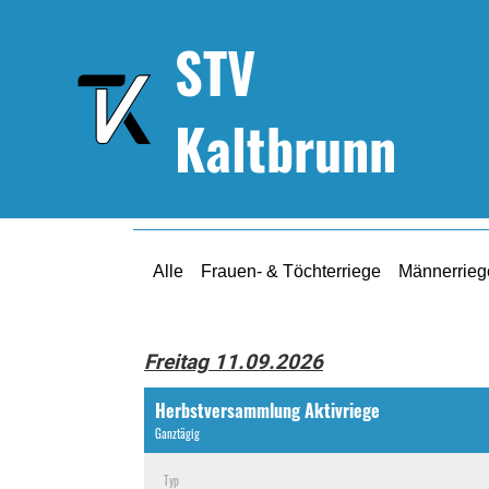
STV
Kaltbrunn
Kalender
Alle
Frauen- & Töchterriege
Männerrieg
Freitag 11.09.2026
Herbstversammlung Aktivriege
Ganztägig
Typ