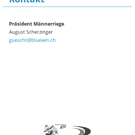
Präsident Männerriege
August Scherzinger
guescht@bluewin.ch