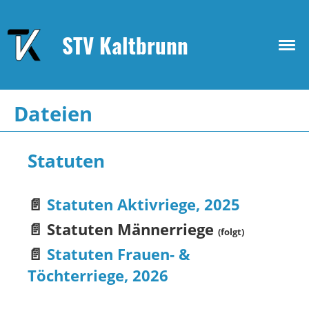
STV Kaltbrunn
Dateien
Statuten
📄
Statuten Aktivriege, 2025
📄 Statuten Männerriege
(folgt)
📄
Statuten Frauen- &
Töchterriege, 2026